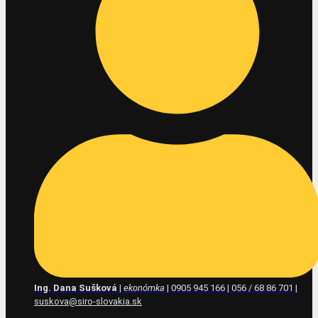
Ing. Dana Sušková
|
ekonómka
| 0905 945 166 | 056 / 68 86 701 |
suskova@siro-slovakia.sk