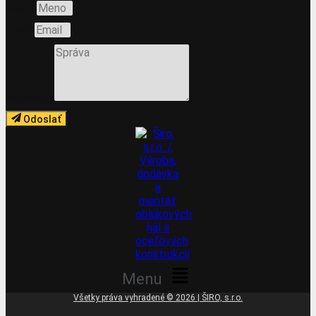
Meno
Email
Message
Odoslať
Menu
Všetky práva vyhradené © 2026 | ŠIRO, s.r.o.