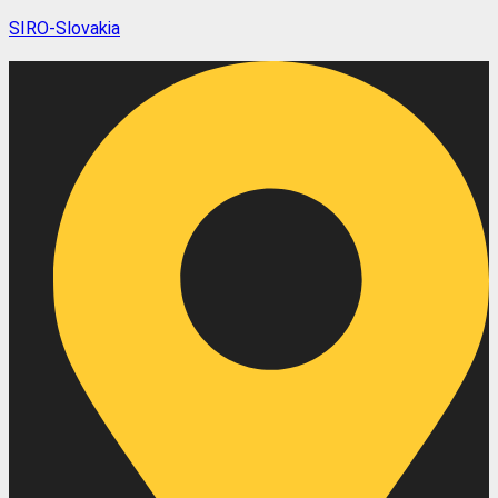
SIRO-Slovakia