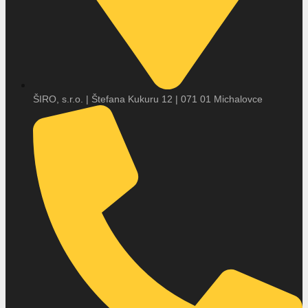
ŠIRO, s.r.o. | Štefana Kukuru 12 | 071 01 Michalovce