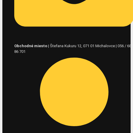
Obchodné miesto
| Štefana Kukuru 12, 071 01 Michalovce | 056 / 68
86 701