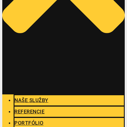
NAŠE SLUŽBY
REFERENCIE
PORTFÓLIO