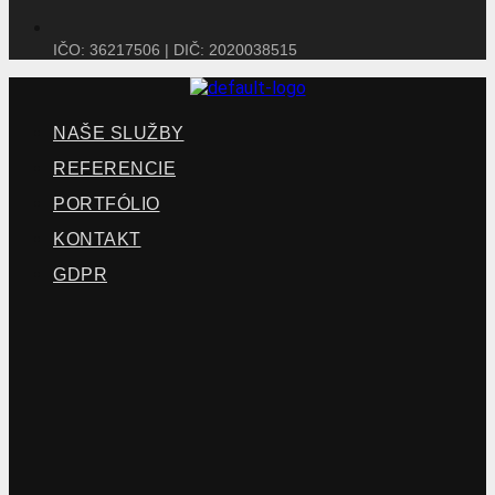
IČO: 36217506 | DIČ: 2020038515
NAŠE SLUŽBY
REFERENCIE
PORTFÓLIO
KONTAKT
GDPR