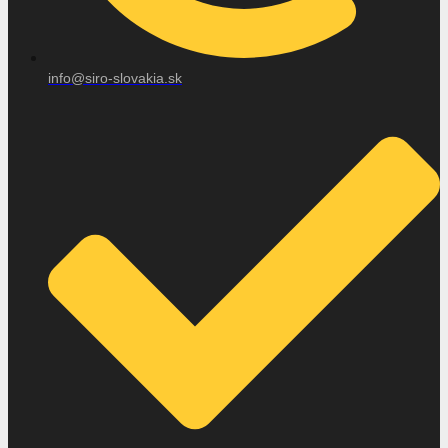
info@siro-slovakia.sk